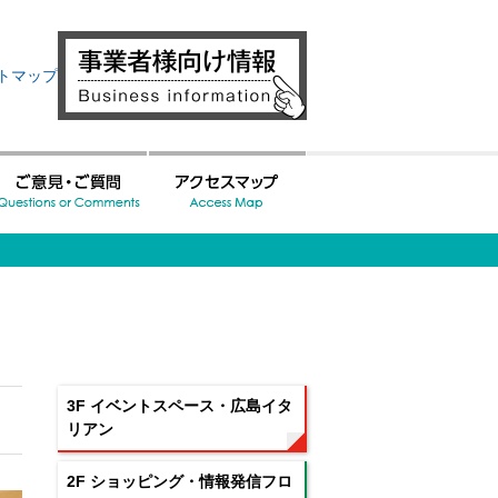
トマップ
3F イベントスペース・広島イタ
リアン
2F ショッピング・情報発信フロ