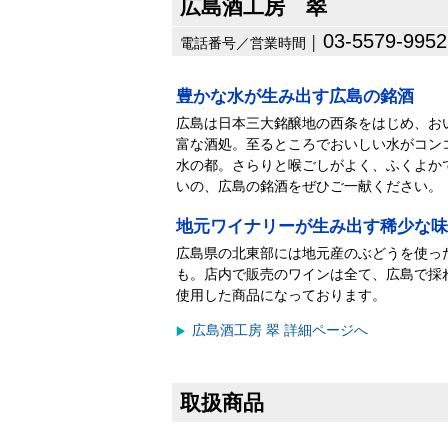
広島酒工房 翠
03-5579-9952
電話番号／営業時間 │
豊かな水が生み出す広島の銘酒
広島は日本三大銘醸地の西条をはじめ、お
富な酒処。至るところでおいしい水がコン
水の都。さらりと喉ごしがよく、ふくよか
いの、広島の銘酒をぜひご一献ください。
地元ワイナリーが生み出す稀少な味
広島県の北東部には地元産のぶどうを使っ
も。店内で販売のワインは全て、広島で採
使用した商品になっております。
広島酒工房 翠 詳細ページへ
取扱商品