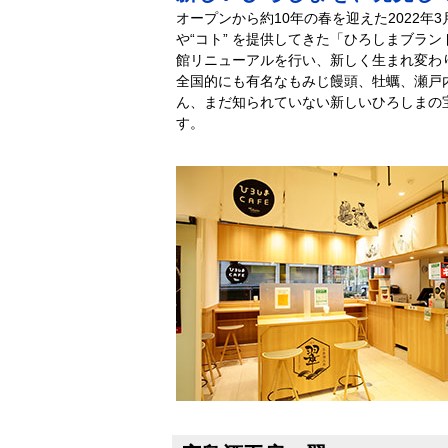
オープンから約10年の春を迎えた2022年3
や“コト” を提供してきた「ひろしまブラ
館リニューアルを行い、新しく生まれ変わ
全国的にも有名なもみじ饅頭、牡蠣、瀬戸
ん、まだ知られていない新しいひろしまの
す。