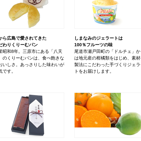
から広島で愛されてきた
しまなみのジェラートは
だわりくりーむパン
100％フルーツの味
業昭和8年。三原市にある「八天
尾道市瀬戸田町の「ドルチェ」か
」のくりーむパンは、食べ飽きな
は地元産の柑橘類をはじめ、素材
おいしさ。あっさりした味わいが
製法にこだわった手づくりジェラ
気です。
トをお届けします。