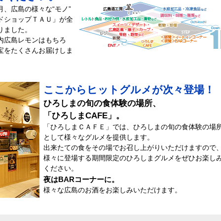
月、広島の様々な“モノ”
ンドショップＴＡＵ」が全
りました。
内広島レモンはもちろ
宝をたくさんお届けしま
ここからヒットグルメが次々登場！
ひろしまの旬の食体験の場所、
「ひろしまCAFE」。
「ひろしまＣＡＦＥ」では、ひろしまの旬の食体験の場
として様々なグルメを提供します。
出来たての食をその場でお召し上がりいただけますので
様々に登場する期間限定のひろしまグルメをぜひお楽し
ください。
夜はBARコーナーに。
様々な広島のお酒をお楽しみいただけます。