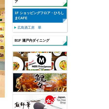
ア
1F ショッピングフロア・ひろし
まCAFE
広島酒工房 翠
B1F 瀬戸内ダイニング