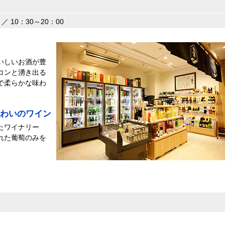
／ 10：30～20：00
いしいお酒が豊
コンと湧き出る
で柔らかな味わ
わいのワイン
たワイナリー
れた葡萄のみを