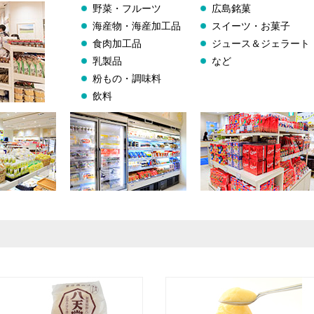
野菜・フルーツ
広島銘菓
海産物・海産加工品
スイーツ・お菓子
食肉加工品
ジュース＆ジェラート
乳製品
など
粉もの・調味料
飲料