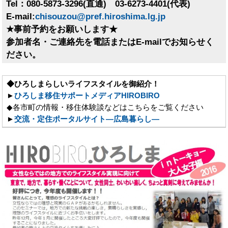
Tel：080-5873-3296(直通) 03-6273-4401(代表)
E-mail:
chisouzou@pref.hiroshima.lg.jp
★事前予約をお願いします★
参加者名・ご連絡先を電話またはE-mailでお知らせく
ださい。
◆ひろしまらしいライフスタイルを御紹介！
►
ひろしま移住サポートメディアHIROBIRO
◆各市町の情報・移住体験談などはこちらをご覧ください
►
交流・定住ポータルサイト―広島暮らし―