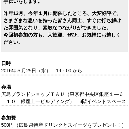
手伝いをします。
昨年12月、今年１月に開催したところ、大変好評で、
さまざまな思いを持った皆さん同士、すぐに打ち解け
た雰囲気となり、素敵なつながりができました。
今回初参加の方も、大歓迎。ぜひ、お気軽にお越しく
ださい。
日時
2016年５月25日（水） 19：00 から
会場
広島ブランドショップＴＡＵ（東京都中央区銀座１―６
―１０ 銀座上一ビルディング） 3階イベントスペース
参加費
500円（広島県特産ドリンクとスイーツをプレゼント！）