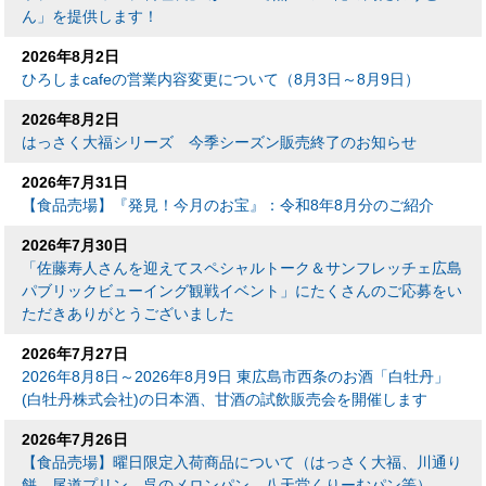
ん」を提供します！
2026年8月2日
ひろしまcafeの営業内容変更について（8月3日～8月9日）
2026年8月2日
はっさく大福シリーズ 今季シーズン販売終了のお知らせ
2026年7月31日
【食品売場】『発見！今月のお宝』：令和8年8月分のご紹介
2026年7月30日
「佐藤寿人さんを迎えてスペシャルトーク＆サンフレッチェ広島
パブリックビューイング観戦イベント」にたくさんのご応募をい
ただきありがとうございました
2026年7月27日
2026年8月8日～2026年8月9日 東広島市西条のお酒「白牡丹」
(白牡丹株式会社)の日本酒、甘酒の試飲販売会を開催します
2026年7月26日
【食品売場】曜日限定入荷商品について（はっさく大福、川通り
餅、尾道プリン、呉のメロンパン、八天堂くりーむパン等）