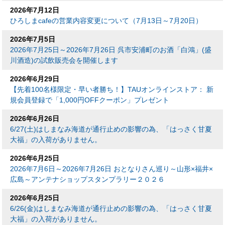
2026年7月12日
ひろしまcafeの営業内容変更について（7月13日～7月20日）
2026年7月5日
2026年7月25日～2026年7月26日 呉市安浦町のお酒「白鴻」(盛
川酒造)の試飲販売会を開催します
2026年6月29日
【先着100名様限定・早い者勝ち！】TAUオンラインストア： 新
規会員登録で「1,000円OFFクーポン」プレゼント
2026年6月26日
6/27(土)はしまなみ海道が通行止めの影響の為、「はっさく甘夏
大福」の入荷がありません。
2026年6月25日
2026年7月6日～2026年7月26日 おとなりさん巡り～山形×福井×
広島～アンテナショップスタンプラリー２０２６
2026年6月25日
6/26(金)はしまなみ海道が通行止めの影響の為、「はっさく甘夏
大福」の入荷がありません。