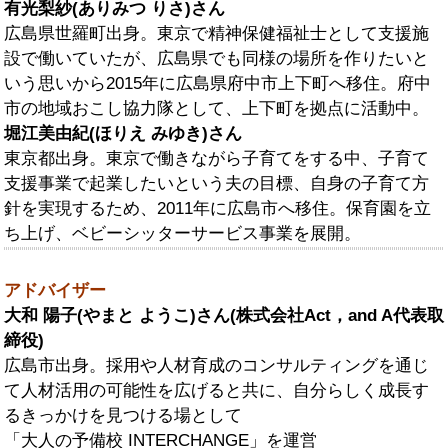
有光梨紗(ありみつ りさ)さん
広島県世羅町出身。東京で精神保健福祉士として支援施
設で働いていたが、広島県でも同様の場所を作りたいと
いう思いから2015年に広島県府中市上下町へ移住。府中
市の地域おこし協力隊として、上下町を拠点に活動中。
堀江美由紀(ほりえ みゆき)さん
東京都出身。東京で働きながら子育てをする中、子育て
支援事業で起業したいという夫の目標、自身の子育て方
針を実現するため、2011年に広島市へ移住。保育園を立
ち上げ、ベビーシッターサービス事業を展開。
アドバイザー
大和 陽子(やまと ようこ)さん(株式会社Act，and A代表取
締役)
広島市出身。採用や人材育成のコンサルティングを通じ
て人材活用の可能性を広げると共に、自分らしく成長す
るきっかけを見つける場として
「大人の予備校 INTERCHANGE」を運営