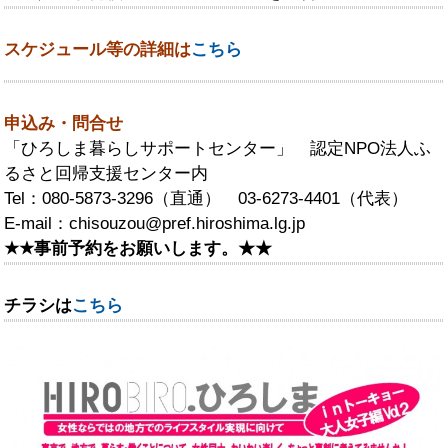
スケジュール等の詳細は
こちら
申込み・問合せ
「ひろしま暮らしサポートセンター」 認定NPO法人ふ
るさと回帰支援センター内
Tel：080-5873-3296（直通） 03-6273-4401（代表）
E-mail：chisouzou@pref.hiroshima.lg.jp
★★事前予約をお願いします。★★
チラシは
こちら