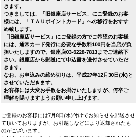
きます。
つきましては、「旧銀座店サービス」にご登録のお客
様には、「ＴＡＵポイントカード」への移行をおすす
め致します。
「旧銀座店サービス」にご登録の方でご希望のお客様
には、通常カード発行に必要な
手数料100円を当店が負
担
いたしますので、銀座店03-6228-7813までご連絡下
さい。銀座店から郵送にて申込書を送付させていただ
きます。
なお、お申込みの締め切りは、平成27年12月30日(水)と
させていただきます。
お客様には大変お手数をお掛けいたしますが、何卒ご
理解を賜りますようお願い申し上げます。
ご登録のお客様には7月8日(水)付けでお知らせを郵送させ
て頂いておりますが、お引越しなどにより返却されたも
のがございます。