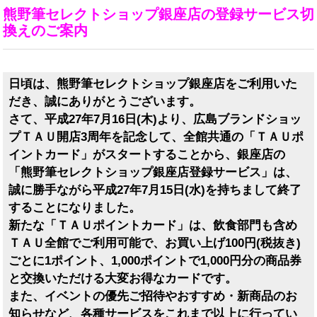
熊野筆セレクトショップ銀座店の登録サービス切
換えのご案内
日頃は、熊野筆セレクトショップ銀座店をご利用いた
だき、誠にありがとうございます。
さて、平成27年7月16日(木)より、広島ブランドショッ
プＴＡＵ開店3周年を記念して、全館共通の「ＴＡＵポ
イントカード」がスタートすることから、銀座店の
「熊野筆セレクトショップ銀座店登録サービス」は、
誠に勝手ながら平成27年7月15日(水)を持ちまして終了
することになりました。
新たな「ＴＡＵポイントカード」は、飲食部門も含め
ＴＡＵ全館でご利用可能で、お買い上げ100円(税抜き)
ごとに1ポイント、1,000ポイントで1,000円分の商品券
と交換いただける大変お得なカードです。
また、イベントの優先ご招待やおすすめ・新商品のお
知らせなど、各種サービスをこれまで以上に行ってい