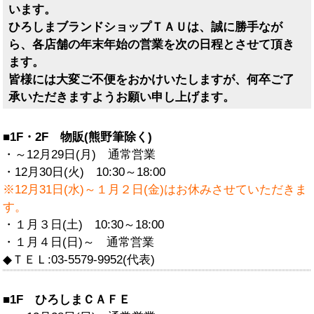
います。
ひろしまブランドショップＴＡＵは、誠に勝手なが
ら、各店舗の年末年始の営業を次の日程とさせて頂き
ます。
皆様には大変ご不便をおかけいたしますが、何卒ご了
承いただきますようお願い申し上げます。
■1F・2F 物販(熊野筆除く)
・～12月29日(月) 通常営業
・12月30日(火) 10:30～18:00
※12月31日(水)～１月２日(金)はお休みさせていただきま
す。
・１月３日(土) 10:30～18:00
・１月４日(日)～ 通常営業
◆ＴＥＬ:03-5579-9952(代表)
■1F ひろしまＣＡＦＥ