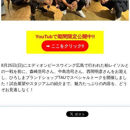
YouTubで期間限定公開中‼
➡ ここをクリック‼
8月25日(日)にエディオンピースウイング広島で行われた柏レイソルと
の一戦を前に、森崎浩司さん、中島浩司さん、西岡明彦さんをお迎え
し、ひろしまブランドショップTAUでスペシャルトークを開催しまし
た！試合展望やスタジアムの紹介まで、魅力たっぷりの内容を、どう
ぞお見逃しなく！