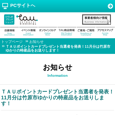
PCサイトへ
トップページ
お知らせ
ＴＡＵポイントカードプレゼント当選者を発表！11月分は竹原市
ゆかりの特産品をお送りします！
お知らせ
Information
ＴＡＵポイントカードプレゼント当選者を発表！
11月分は竹原市ゆかりの特産品をお送りしま
す！