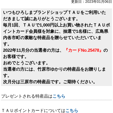
更新日：2023年01月06日
いつもひろしまブランドショップＴＡＵをご利用いた
だきまして誠にありがとうございます。
毎月1回、ＴＡＵで1,000円以上お買い物されたＴＡＵポ
イントカード会員様を対象に、抽選で1名様に、広島県
内各市町の素敵な特産品を贈らせていただいていま
す。
2022年11月分の当選者の方は、
『カードNo.25478』
の
お客様です。
おめでとうございます。
当選者の方には、竹原市ゆかりの特産品をお贈りしま
す。
次月分は三原市の特産品です。ご期待ください。
プレゼントされる特産品は
こちら
ＴＡＵポイントカードについては
こちら