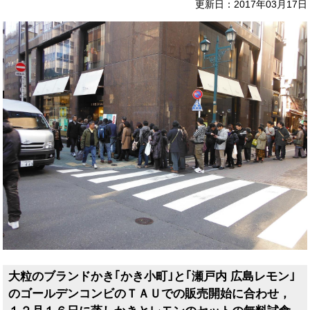
更新日：2017年03月17日
大粒のブランドかき｢かき小町｣と｢瀬戸内 広島レモン｣
のゴールデンコンビのＴＡＵでの販売開始に合わせ，