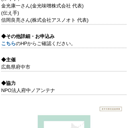
金光康一さん(金光味噌株式会社 代表)
(伝え手)
信岡良亮さん(株式会社アスノオト 代表)
◆その他詳細・お申込み
こちら
のHPからご確認ください。
◆主催
広島県府中市
◆協力
NPO法人府中ノアンテナ