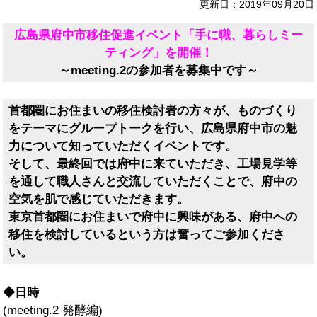
更新日：2019年09月20日
広島県府中市移住促進イベント「手に職、暮らしミー
ティング」を開催！
～meeting.2の参加者を募集中です～
首都圏にお住まいの移住検討者の方々が、ものづくり
をテーマにグループトークを行い、広島県府中市の魅
力について知っていただくイベントです。
そして、最終回では府中に来ていただき、工場見学等
を通して職人さんと交流していただくことで、府中の
空気を肌で感じていただきます。
東京首都圏にお住まいで府中に興味がある、府中への
移住を検討しているという方は奮ってご参加くださ
い。
◆日時
(meeting.2 発酵編)