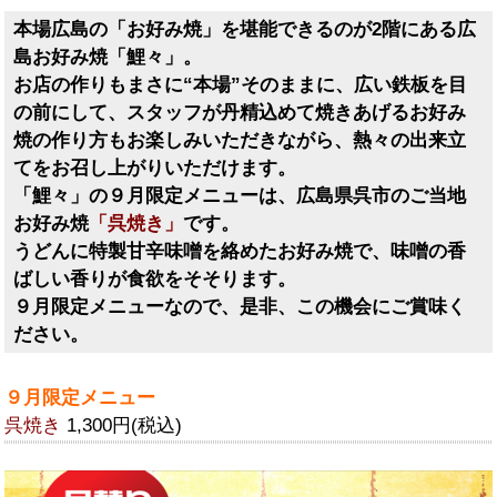
本場広島の「お好み焼」を堪能できるのが2階にある広
島お好み焼「鯉々」。
お店の作りもまさに“本場”そのままに、広い鉄板を目
の前にして、スタッフが丹精込めて焼きあげるお好み
焼の作り方もお楽しみいただきながら、熱々の出来立
てをお召し上がりいただけます。
「鯉々」の９月限定メニューは、広島県呉市のご当地
お好み焼
「呉焼き」
です。
うどんに特製甘辛味噌を絡めたお好み焼で、味噌の香
ばしい香りが食欲をそそります。
９月限定メニューなので、是非、この機会にご賞味く
ださい。
９月限定メニュー
呉焼き
1,300円(税込)