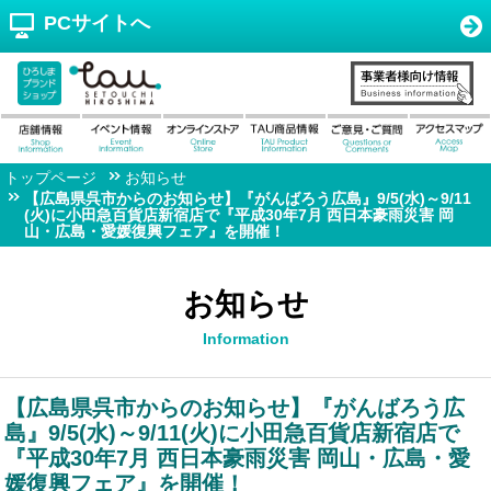
PCサイトへ
トップページ
お知らせ
【広島県呉市からのお知らせ】『がんばろう広島』9/5(水)～9/11
(火)に小田急百貨店新宿店で『平成30年7月 西日本豪雨災害 岡
山・広島・愛媛復興フェア』を開催！
お知らせ
Information
【広島県呉市からのお知らせ】『がんばろう広
島』9/5(水)～9/11(火)に小田急百貨店新宿店で
『平成30年7月 西日本豪雨災害 岡山・広島・愛
媛復興フェア』を開催！