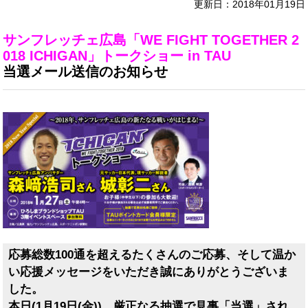
更新日：2018年01月19日
サンフレッチェ広島「WE FIGHT TOGETHER 2
018 ICHIGAN」トークショー in TAU
当選メール送信のお知らせ
応募総数100通を超えるたくさんのご応募、そして温か
い応援メッセージをいただき誠にありがとうございま
した。
本日(1月19日(金))、厳正なる抽選で見事「当選」され