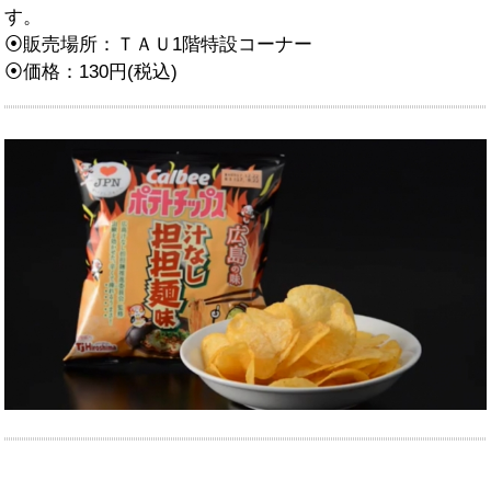
す。
⦿販売場所：ＴＡＵ1階特設コーナー
⦿価格：130円(税込)