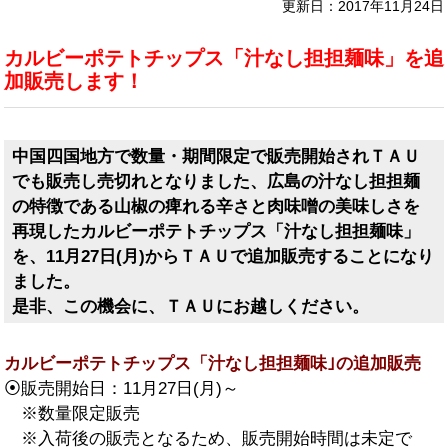
更新日：2017年11月24日
カルビーポテトチップス「汁なし担担麺味」を追
加販売します！
中国四国地方で数量・期間限定で販売開始されＴＡＵ
でも販売し売切れとなりました、広島の汁なし担担麺
の特徴である山椒の痺れる辛さと肉味噌の美味しさを
再現したカルビーポテトチップス「汁なし担担麺味」
を、11月27日(月)からＴＡＵで追加販売することになり
ました。
是非、この機会に、ＴＡＵにお越しください。
カルビーポテトチップス「汁なし担担麺味｣の追加販売
⦿販売開始日：11月27日(月)～
※数量限定販売
※入荷後の販売となるため、販売開始時間は未定で