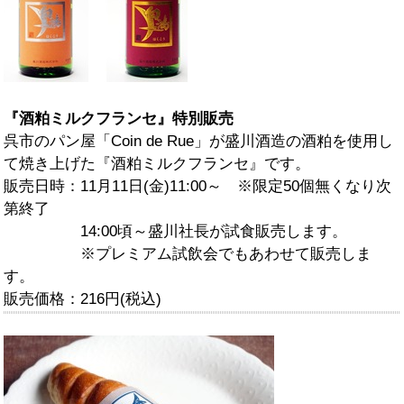
『酒粕ミルクフランセ』特別販売
呉市のパン屋「Coin de Rue」が盛川酒造の酒粕を使用し
て焼き上げた『酒粕ミルクフランセ』です。
販売日時：11月11日(金)11:00～ ※限定50個無くなり次
第終了
14:00頃～盛川社長が試食販売します。
※プレミアム試飲会でもあわせて販売しま
す。
販売価格：216円(税込)