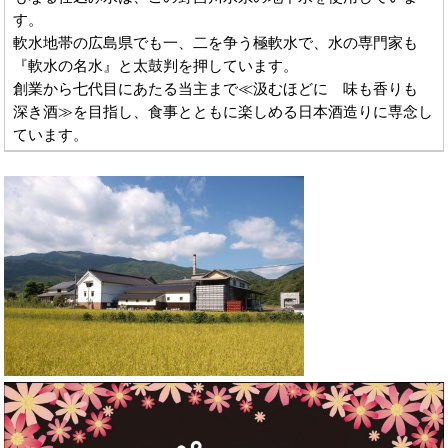
す。
軟水地帯の広島県でも一、二を争う極軟水で、水の専門家も
『軟水の名水』と太鼓判を押しています。
創業から七代目にあたる当主まで≪汲むほどに 味も香りも
深き酒≫を目指し、食事とともに楽しめる日本酒造りに専念し
ています。