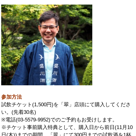
参加方法
試飲チケット(1,500円)を「翠」店頭にて購入してくださ
い。(先着30名)
※電話(03-5579-9952)でのご予約もお受けします。
※チケット事前購入特典として、購入日から前日(11月10
日(木))までの期間、「翠」にて300円までの試飲酒を1杯