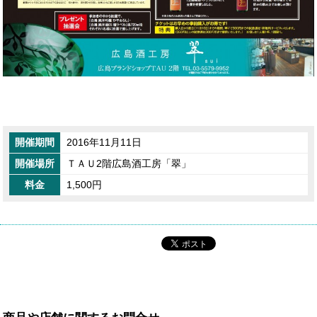
開催期間
2016年11月11日
開催場所
ＴＡＵ2階広島酒工房「翠」
料金
1,500円