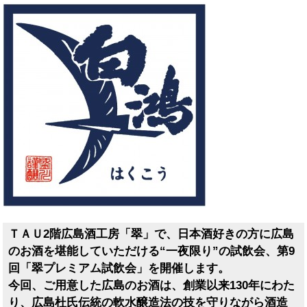
ＴＡＵ2階広島酒工房「翠」で、日本酒好きの方に広島
のお酒を堪能していただける“一夜限り”の試飲会、第9
回「翠プレミアム試飲会」を開催します。
今回、ご用意した広島のお酒は、創業以来130年にわた
り、広島杜氏伝統の軟水醸造法の技を守りながら酒造