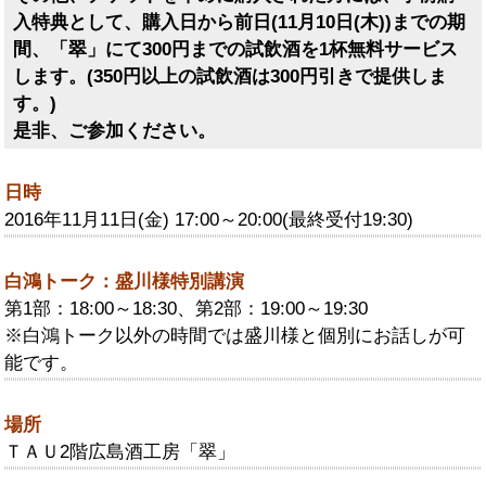
入特典として、購入日から前日(11月10日(木))までの期
間、「翠」にて300円までの試飲酒を1杯無料サービス
します。(350円以上の試飲酒は300円引きで提供しま
す。)
是非、ご参加ください。
日時
2016年11月11日(金) 17:00～20:00(最終受付19:30)
白鴻トーク：盛川様特別講演
第1部：18:00～18:30、第2部：19:00～19:30
※白鴻トーク以外の時間では盛川様と個別にお話しが可
能です。
場所
ＴＡＵ2階広島酒工房「翠」