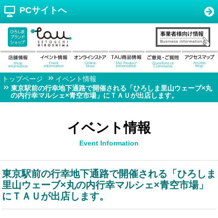
PCサイトへ
トップページ
イベント情報
東京駅前の行幸地下通路で開催される「ひろしま里山ウェーブ×丸
の内行幸マルシェ×青空市場」にＴＡＵが出店します。
イベント情報
Event Information
東京駅前の行幸地下通路で開催される「ひろしま
里山ウェーブ×丸の内行幸マルシェ×青空市場」
にＴＡＵが出店します。