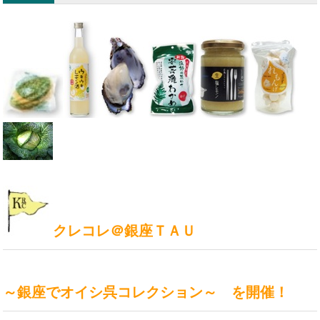
クレコレ＠銀座ＴＡＵ
～銀座でオイシ呉コレクション～ を開催！