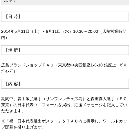
【日 時】
2014年5月31日（土）～6月11日（水）10:30～20:00（店舗営業時間
内）
【場 所】
広島ブランドショップＴＡＵ（東京都中央区銀座1-6-10 銀座上一ﾋﾞﾙ
ﾃﾞｨﾝｸﾞ）
【内 容】
期間中、青山敏弘選手（サンフレッチェ広島）と森重真人選手（ＦＣ
東京）の日本代表ユニフォームを掲出、応援メッセージを記入してい
ただきます。
※「祝・日本代表選出ポスター」をＴＡＵ内に掲示し、ワールドカッ
プ開幕を盛り上げます。