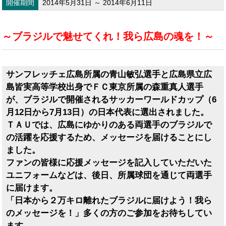
開催期間
2014年5月31日 ～ 2014年6月11日
～ブラジルで魅せてくれ！我ら広島の魂を！～
サンフレッチェ広島所属の青山敏弘選手と広島県立広
島皆実高等学校出身でＦＣ東京所属の森重真人選手
が、ブラジルで開催されるサッカーワールドカップ（6
月12日から7月13日）の日本代表に選出されました。
ＴＡＵでは、広島にゆかりのある両選手のブラジルで
の活躍を応援するため、メッセージを届けることにし
ました。
ファンの皆様に応援メッセージを記入していただいた
ユニフォームなどは、後日、所属球団を通じて両選手
に届けます。
「日本から２万キロ離れたブラジルに届けよう！我ら
のメッセージを！」多くの方のご参加をお待ちしてい
ます。