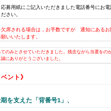
，応募用紙にご記入いただきました電話番号にお電
ください。
欠席される場合は，お手数ですが 通知にあるお
お願いいたします。
あてのみとさせていただきました。残念ながら当選をの
，誠にありがとうございました。
イベント》
金期を支えた「背番号1」、