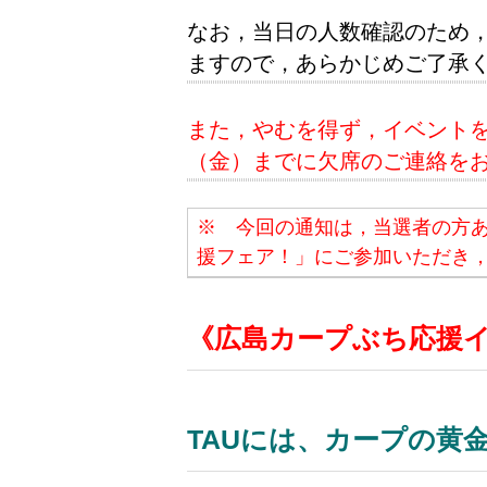
なお，当日の人数確認のため
ますので，あらかじめご了承
また，やむを得ず，イベントを
（金）までに欠席のご連絡を
※ 今回の通知は，当選者の方
援フェア！」にご参加いただき
《広島カープぶち応援
TAUには、カープの黄