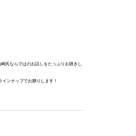
山崎氏ならではのお話しをたっぷりお聴きし
ラインナップでお贈りします！
。