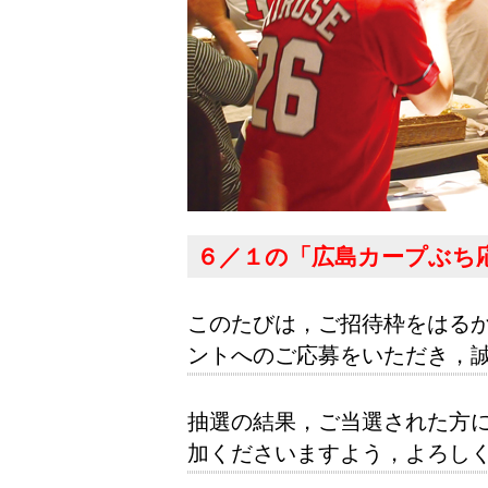
６／１の「広島カープぶち
このたびは，ご招待枠をはる
ントへのご応募をいただき，
抽選の結果，ご当選された方
加くださいますよう，よろし