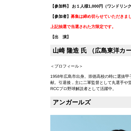
【参加料】
お１人様1,000円（ワンドリン
【参加者】
募集は締め切らせていただきま
上記抽選で当選された方限定です。
【出 演】
山崎 隆造 氏
（広島東洋カー
＜プロフィール＞
1958年広島市出身。崇徳高校の時に選抜
献。引退後，主に二軍監督として丸選手や堂
RCCプロ野球解説者として活躍中。
アンガールズ