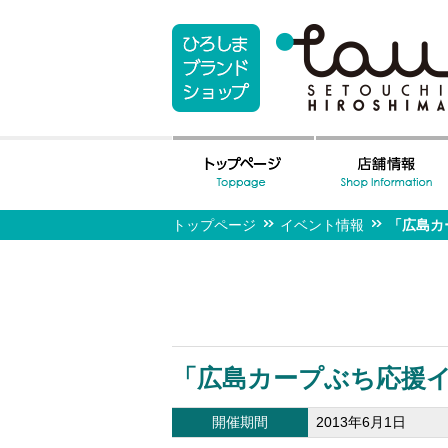
トップページ
イベント情報
「広島カ
「広島カープぶち応援
開催期間
2013年6月1日