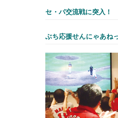
セ・パ交流戦に突入！
ぶち応援せんにゃあねっ