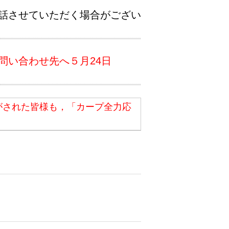
話させていただく場合がござい
問い合わせ先へ５月24日
がされた皆様も，「カープ全力応