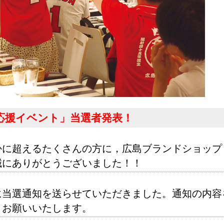
応援イベント」当選者発表！
かに超えるたくさんの方に，広島ブランドショップ
誠にありがとうございました！！
に当選通知を送らせていただきました。通知の内容
くお願いいたします。