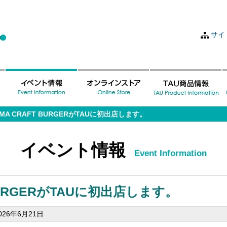
サイ
HIMA CRAFT BURGERがTAUに初出店します。
イベント情報
Event Information
T BURGERがTAUに初出店します。
2026年6月21日