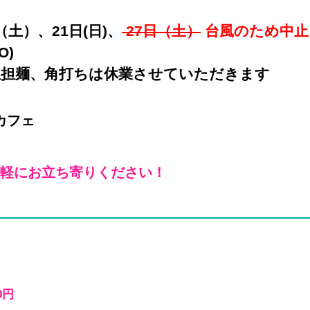
日（土）、21日(日)、
27日（土）
台風のため中止
O)
担担麺、角打ちは休業させていただきます
まカフェ
気軽にお立ち寄りください！
0円