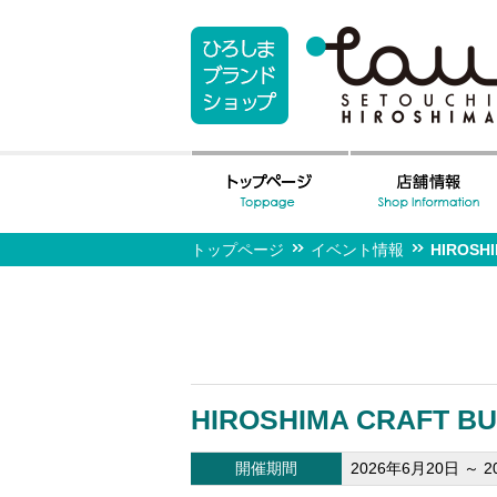
トップページ
イベント情報
HIROS
HIROSHIMA CRAF
開催期間
2026年6月20日 ～ 