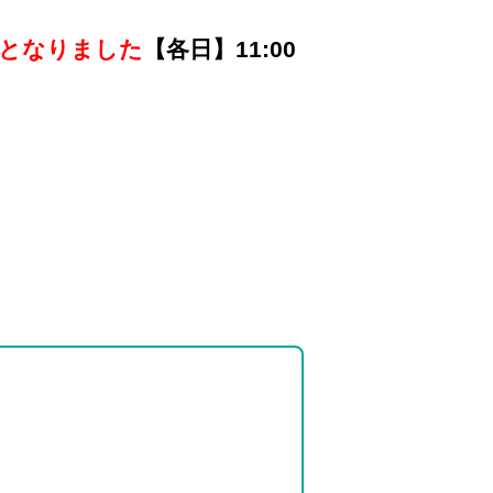
となりました
【各日】11:00