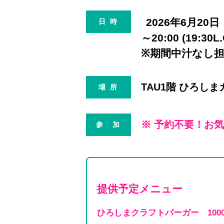
2026年6月20
日 時
～20:00 (19:30L.
※期間中汁なし
TAU1階 ひろし
場 所
※ 予約不要！お
参 加
提供予定メニュー
ひろしまクラフトバーガー 100