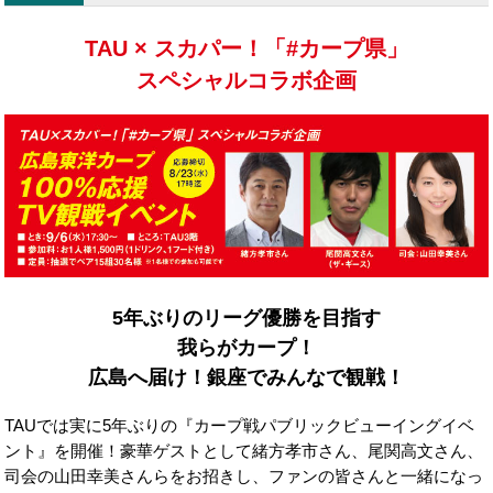
TAU × スカパー！「#カープ県」
スペシャルコラボ企画
5年ぶりのリーグ優勝を目指す
我らがカープ！
広島へ届け！銀座でみんなで観戦！
TAUでは実に5年ぶりの『カープ戦パブリックビューイングイベ
ント』を開催！豪華ゲストとして緒方孝市さん、尾関高文さん、
司会の山田幸美さんらをお招きし、ファンの皆さんと一緒になっ