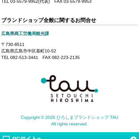
TEL 03-5579-9952(代表) FAX 03-5579-9953
ブランドショップ全般に関するお問合せ
広島県商工労働局観光課
〒730-8511
広島県広島市中区基町10-52
TEL 082-513-3441 FAX 082-223-2135
Copyright ©
2026 ひろしまブランドショップ TAU
All rights reserved.
PCサイトへ