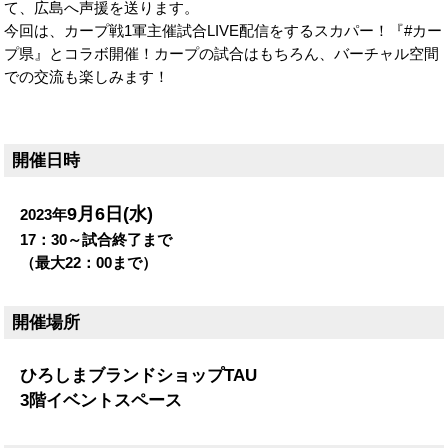
て、広島へ声援を送ります。
今回は、カープ戦1軍主催試合LIVE配信をするスカパー！『#カー
プ県』とコラボ開催！カープの試合はもちろん、バーチャル空間
での交流も楽しみます！
開催日時
9月6日(水)
2023年
17：30～試合終了まで
（最大22：00まで）
開催場所
ひろしまブランドショップTAU
3階イベントスペース