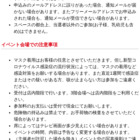
申込みのメールアドレスに誤りがあった場合、通知メールが届
かない場合があります。またフリーメールアドレスでお申込み
された場合も、通知メールが受信できない場合があります。
スペースの都合上、当選者以外のご参加(お⼦様、乳幼児も含
め)はできません。
イベント会場での注意事項
マスク着用はお客様の任意とさせていただきます。但し新型コ
ロナウイルス感染症の流行状況によっては、マスクの着用など
感染対策をお願いする場合があります。また直近1週間で感染症
またはその疑いがある方、咳が止まらない方は参加をご遠慮く
ださい。
受付は店内階段で⾏います。3階会場へは店内階段をご利⽤くだ
さい。
参加料のお支払いは受付で現金にてお願いします。
危険物の持込みは禁⽌です。お⼿荷物の検査をさせていただく
場合があります。
席によってはテレビ画面が多少見えにくい場合があります。
イベントの時間、内容は予告なく変更する場合があります。
（主催者が許可した場合を除き）イベント中の写真撮影はご遠