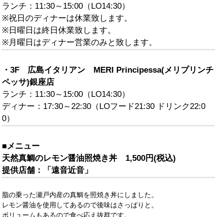
ランチ：11:30～15:00（LO14:30）
※祝日のディナーは休業致します。
※日曜日は終日休業致します。
※月曜日はディナー営業のみと致します。
・3F 広島イタリアン MERI Principessa(メリプリンチ
ペッサ)銀座店
ランチ：11:30～15:00（LO14:30）
ディナー：17:30～22:30（LOフード21:30 ドリンク22:0
0）
■メニュー
天然真鯛のレモン醤油照焼き丼 1,500円(税込)
提供店舗：「遠音近音」
脂の乗った瀬戸内産の真鯛を照焼き丼にしました。
レモン醤油を使用してあるので後味はさっぱりと。
ボリュームもあるので食べ応え抜群です。