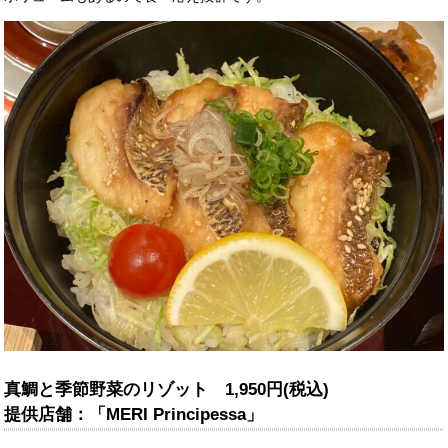
真鯛と季節野菜のリゾット 1,950円(税込)
提供店舗：「MERI Principessa」