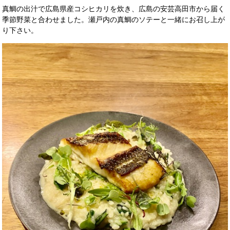
真鯛の出汁で広島県産コシヒカリを炊き、広島の安芸高田市から届く
季節野菜と合わせました。瀬戸内の真鯛のソテーと一緒にお召し上が
り下さい。