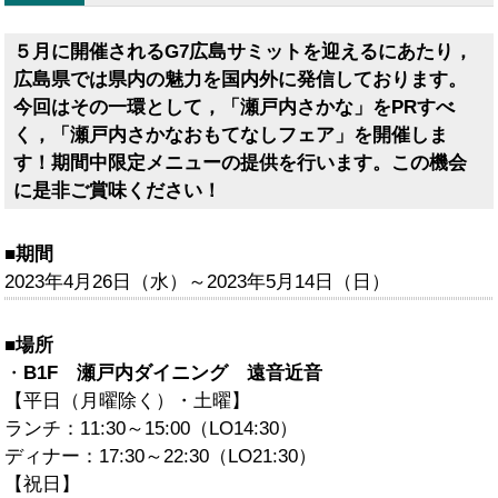
５月に開催されるG7広島サミットを迎えるにあたり，
広島県では県内の魅力を国内外に発信しております。
今回はその一環として，「瀬戸内さかな」をPRすべ
く，「瀬戸内さかなおもてなしフェア」を開催しま
す！期間中限定メニューの提供を行います。この機会
に是非ご賞味ください！
■期間
2023年4月26日（水）～2023年5月14日（日）
■場所
・
B1F 瀬戸内ダイニング 遠音近音
【平日（月曜除く）・土曜】
ランチ：11:30～15:00（LO14:30）
ディナー：17:30～22:30（LO21:30）
【祝日】