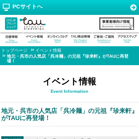
PCサイトへ
トップページ
イベント情報
地元・呉市の人気店「呉冷麺」の元祖『珍来軒』がTAUに再登
場！
イベント情報
Event Information
地元・呉市の人気店「呉冷麺」の元祖『珍来軒』
がTAUに再登場！