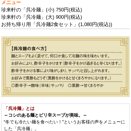
メニュー
珍来軒の「呉冷麺」(小) 750円(税込)
珍来軒の「呉冷麺」(大) 900円(税込)
お持ち帰り用「呉冷麺2食セット」(1,080円(税込))
「呉冷麺」とは
～コシのある麺とピリ辛スープが美味。～
“冬でも冷たい麺を食べたい！”というお客様の声をメニューに
した「呉冷麺」。