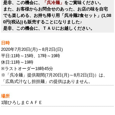
是非、この機会に、
「呉冷麺」
をご賞味ください。
また、お客様からお問合せのあった、お店の味を自宅
でも楽しめる、お持ち帰り用「呉冷麺2食セット」(1,08
0円(税込))も販売することになりました♪
是非、この機会に、ＴＡＵにお越しください。
日時
2020年7月20日(月)～8月2日(日)
平日:11時～15時、17時～19時
休日:11時～19時
※ラストオーダー18時45分
※「呉冷麺」提供期間(7月20日(月)～8月2日(日)）は、
「広島式汁なし担担麺」の提供はありません。
場所
1階ひろしまＣＡＦＥ