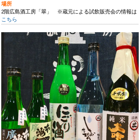
場所
2階広島酒工房「翠」 ※蔵元による試飲販売会の情報は
こちら