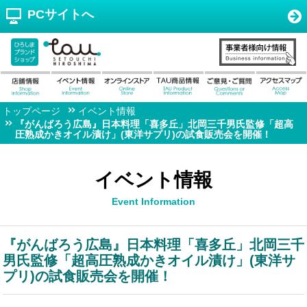
PCサイトへ
トップページ
イベント情報
『がんばろう広島』日本料理「喜多丘」北岡三千男氏監修「超高
圧熟成かきオイル漬け」(東洋サプリ)の試食販売会を開催！
イベント情報
Event Information
『がんばろう広島』日本料理「喜多丘」北岡三千
男氏監修「超高圧熟成かきオイル漬け」(東洋サ
プリ)の試食販売会を開催！