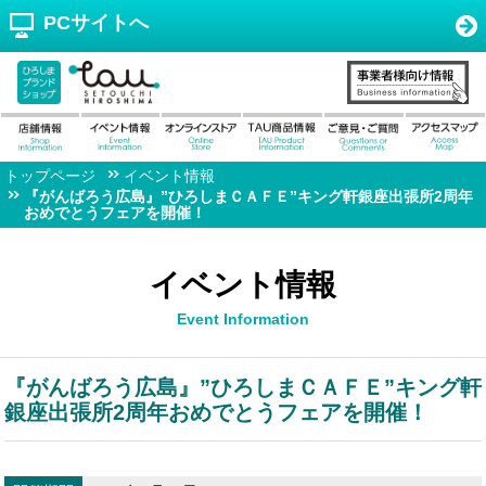
PCサイトへ
トップページ
イベント情報
『がんばろう広島』”ひろしまＣＡＦＥ”キング軒銀座出張所2周年
おめでとうフェアを開催！
イベント情報
Event Information
『がんばろう広島』”ひろしまＣＡＦＥ”キング軒
銀座出張所2周年おめでとうフェアを開催！