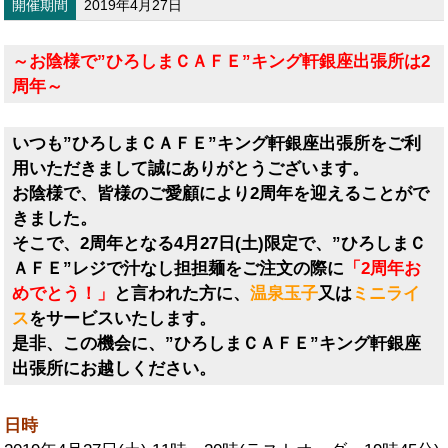
開催期間
2019年4月27日
～お陰様で”ひろしまＣＡＦＥ”キング軒銀座出張所は2
周年～
いつも”ひろしまＣＡＦＥ”キング軒銀座出張所をご利
用いただきまして誠にありがとうございます。
お陰様で、皆様のご愛顧により2周年を迎えることがで
きました。
そこで、2周年となる4月27日(土)限定で、”ひろしまＣ
ＡＦＥ”レジで汁なし担担麺をご注文の際に
「2周年お
めでとう！」
と言われた方に、
温泉玉子
又は
ミニライ
ス
をサービスいたします。
是非、この機会に、”ひろしまＣＡＦＥ”キング軒銀座
出張所にお越しください。
日時