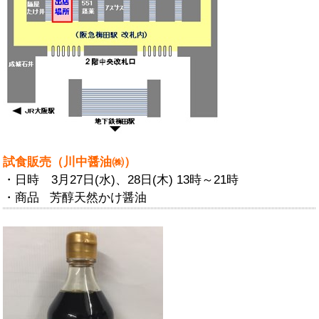
試食販売（川中醤油㈱）
・日時 3月27日(水)、28日(木) 13時～21時
・商品 芳醇天然かけ醤油