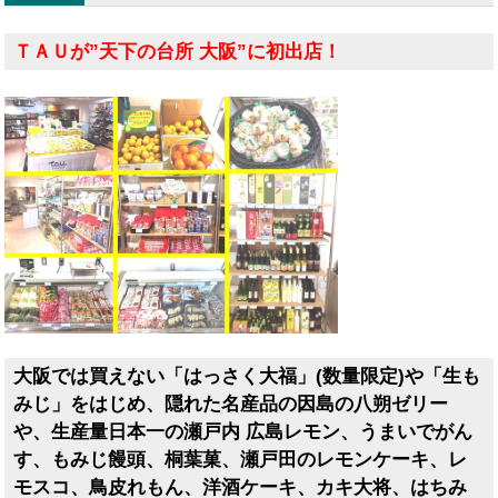
ＴＡＵが”天下の台所 大阪”に初出店！
大阪では買えない「はっさく大福」(数量限定)や「生も
みじ」をはじめ、隠れた名産品の因島の八朔ゼリー
や、生産量日本一の瀬戸内 広島レモン、うまいでがん
す、もみじ饅頭、桐葉菓、瀬戸田のレモンケーキ、レ
モスコ、鳥皮れもん、洋酒ケーキ、カキ大将、はちみ