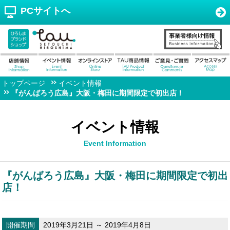
PCサイトへ
トップページ
イベント情報
『がんばろう広島』大阪・梅田に期間限定で初出店！
イベント情報
Event Information
『がんばろう広島』大阪・梅田に期間限定で初出
店！
開催期間
2019年3月21日 ～ 2019年4月8日