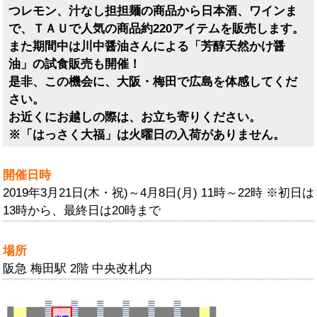
つレモン、汁なし担担麺の商品から日本酒、ワインま
で、ＴＡＵで人気の商品約220アイテムを販売します。
また期間中は川中醤油さんによる「芳醇天然かけ醤
油」の試食販売も開催！
是非、この機会に、大阪・梅田で広島を体感してくだ
さい。
お近くにお越しの際は、お立ち寄りください。
※「はっさく大福」は火曜日の入荷がありません。
開催日時
2019年3月21日(木・祝)～4月8日(月) 11時～22時 ※初日は
13時から、最終日は20時まで
場所
阪急 梅田駅 2階 中央改札内