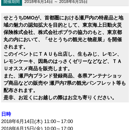
開催期間
2018年6月14日 ～ 2018年6月15日
せとうちDMOが、首都圏における瀬戸内の特産品と地
域の魅力の認知拡大を目的として、東京海上日動火災
保険株式会社、株式会社ポプラの協力のもと、東京都
丸の内において、「せとうちの観光と物産展」を開催
されます。
このイベントにＴＡＵも出店し、生もみじ、レモン、
レモンケーキ、因島のはっさくゼリーなどなど、ＴＡ
Ｕオススメ商品を販売します。
また、瀬戸内ブランド登録商品、各県アンテナショッ
プ商品などの販売や 瀬戸内7県の観光パンフレット等も
配布されます。
是非、お近くにお越しの際はお立ち寄りください。
日時
2018年6月14日(木) 11:00～17:00
2018年6月15日(金) 10:00～17:00