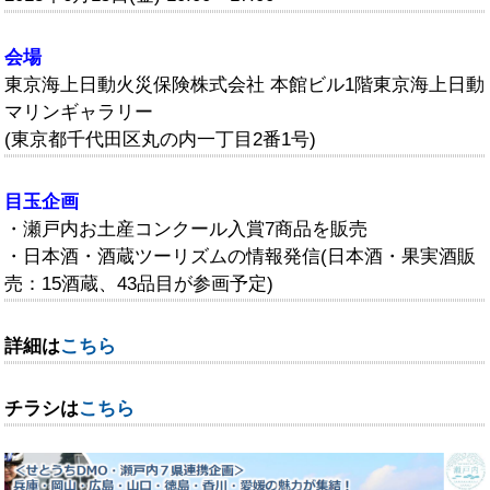
会場
東京海上日動火災保険株式会社 本館ビル1階東京海上日動
マリンギャラリー
(東京都千代田区丸の内一丁目2番1号)
目玉企画
・瀬戸内お土産コンクール入賞7商品を販売
・日本酒・酒蔵ツーリズムの情報発信(日本酒・果実酒販
売：15酒蔵、43品目が参画予定)
詳細は
こちら
チラシは
こちら