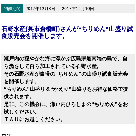
開催期間
2017年12月8日 ～ 2017年12月10日
石野水産(呉市倉橋町)さんが“ちりめん”山盛り試
食販売会を開催します。
瀬戸内の穏やかな海に浮かぶ広島県最南端の島で、自
ら漁をして自ら加工されている石野水産。
その石野水産が自慢の“ちりめん”の山盛り試食販売会
を開催します。
“ちりめん”山盛り＆“かえり”山盛りをお得な価格で提
供されます。
是非、この機会に、瀬戸内ひろしまの“ちりめん”をお
試しください。
ＴＡＵにお越しください。