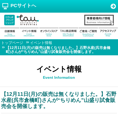
PCサイトへ
トップページ
イベント情報
【12月11日(月)の販売は無くなりました。】石野水産(呉市倉橋
町)さんが“ちりめん”山盛り試食販売会を開催します。
イベント情報
Event Information
【12月11日(月)の販売は無くなりました。】石野
水産(呉市倉橋町)さんが“ちりめん”山盛り試食販
売会を開催します。