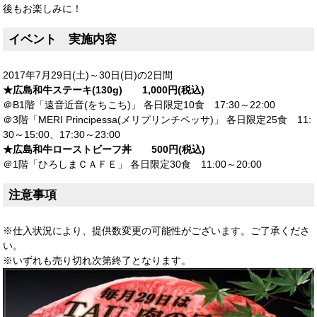
後もお楽しみに！
イベント 実施内容
2017年7月29日(土)～30日(日)の2日間
★広島和牛ステーキ(130g) 1,000円(税込)
＠B1階「遠音近音(をちこち)」 各日限定10食 17:30～22:00
＠3階「MERI Principessa(メリプリンチペッサ)」 各日限定25食 11:
30～15:00、17:30～23:00
★広島和牛ローストビーフ丼 500円(税込)
＠1階「ひろしまＣＡＦＥ」 各日限定30食 11:00～20:00
注意事項
※仕入状況により、提供数変更の可能性がございます。ご了承くださ
い。
※いずれも売り切れ次第終了となります。