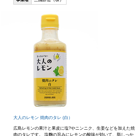
大人のレモン 焼肉のタレ (白）
広島レモンの果汁と果皮に塩?やニンニク、生姜などを加えた焼
肉のタレです。 塩麴の旨みにレモンの酸味が効いて、脂しっか