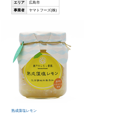
エリア
広島市
事業者
ヤマトフーズ(株)
熟成藻塩レモン