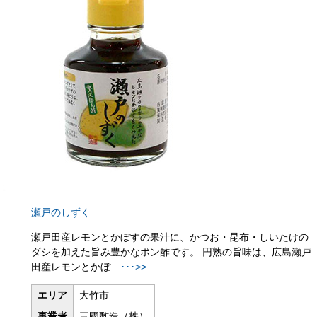
瀬戸のしずく
瀬戸田産レモンとかぼすの果汁に、かつお・昆布・しいたけの
ダシを加えた旨み豊かなポン酢です。 円熟の旨味は、広島瀬戸
田産レモンとかぼ
･･･>>
エリア
大竹市
事業者
三國酢造（株）