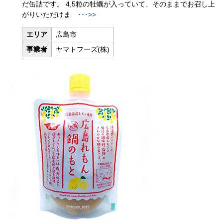
だ缶詰です。 4,5粒の牡蠣が入っていて、そのままでお召し上
がりいただけま
･･･>>
エリア
広島市
事業者
ヤマトフーズ(株)