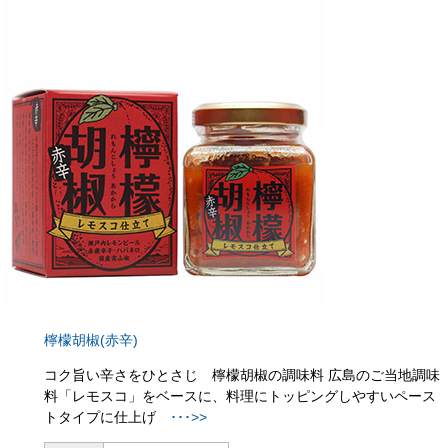
檸檬胡椒(赤辛)
コク旨い辛さをひとさじ 檸檬胡椒の調味料 広島のご当地調味
料「レモスコ」をベースに、料理にトッピングしやすいペース
トタイプに仕上げ
･･･>>