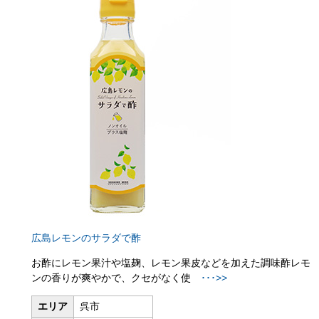
広島レモンのサラダで酢
お酢にレモン果汁や塩麹、レモン果皮などを加えた調味酢
レモ
ンの香りが爽やかで、クセがなく使
･･･>>
エリア
呉市