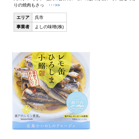
りの焼肉もさっ
･･･>>
エリア
呉市
事業者
よしの味噌(株)