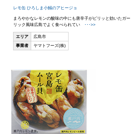
レモ缶 ひろしま小鰯のアヒージョ
まろやかなレモンの酸味の中にも唐辛子がピリッと効いたガー
リック風味
広島でよく食べられてい
･･･>>
エリア
広島市
事業者
ヤマトフーズ(株)