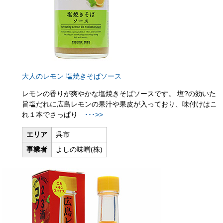
大人のレモン 塩焼きそばソース
レモンの香りが爽やかな塩焼きそばソースです。 塩?の効いた
旨塩だれに広島レモンの果汁や果皮が入っており、味付けはこ
れ１本でさっぱり
･･･>>
エリア
呉市
事業者
よしの味噌(株)