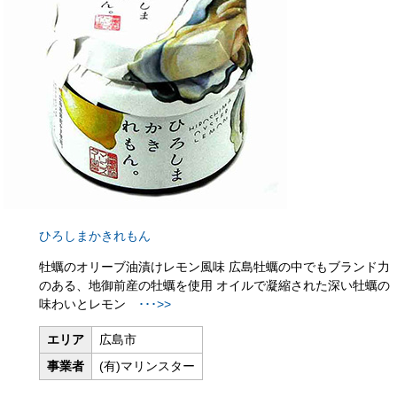
ひろしまかきれもん
牡蠣のオリーブ油漬けレモン風味 広島牡蠣の中でもブランド力
のある、地御前産の牡蠣を使用 オイルで凝縮された深い牡蠣の
味わいとレモン
･･･>>
エリア
広島市
事業者
(有)マリンスター