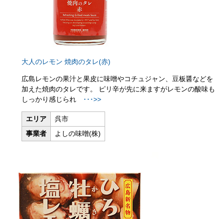
大人のレモン 焼肉のタレ(赤)
広島レモンの果汁と果皮に味噌やコチュジャン、豆板醤などを
加えた焼肉のタレです。 ピリ辛が先に来ますがレモンの酸味も
しっかり感じられ
･･･>>
エリア
呉市
事業者
よしの味噌(株)