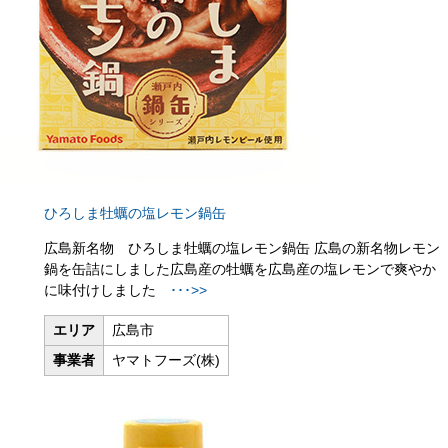
ひろしま牡蠣の塩レモン鍋缶
広島新名物 ひろしま牡蠣の塩レモン鍋缶 広島の新名物レモン
鍋を缶詰にしました広島産の牡蠣を広島産の塩レモンで爽やか
に味付けしました
･･･>>
エリア
広島市
事業者
ヤマトフーズ(株)