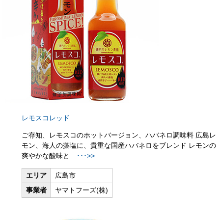
レモスコレッド
ご存知、レモスコのホットバージョン、ハバネロ調味料 広島レ
モン、海人の藻塩に、貴重な国産ハバネロをブレンド レモンの
爽やかな酸味と
･･･>>
エリア
広島市
事業者
ヤマトフーズ(株)