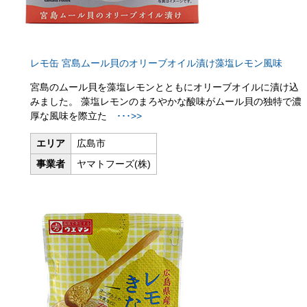
レモ缶 宮島ムール貝のオリーブオイル漬け藻塩レモン風味
宮島のムール貝を藻塩レモンとともにオリーブオイルに漬け込
みました。 藻塩レモンのまろやかな酸味がムール貝の独特で濃
厚な風味を際立た
･･･>>
エリア
広島市
事業者
ヤマトフーズ(株)