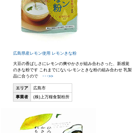
広島県産レモン使用 レモンきな粉
大豆の香ばしさにレモンの爽やかさが組み合わさった、新感覚
のきな粉です これまでにないレモンときな粉の組み合わせ 乳製
品に合うので
･･･>>
エリア
広島市
事業者
(株)上万糧食製粉所