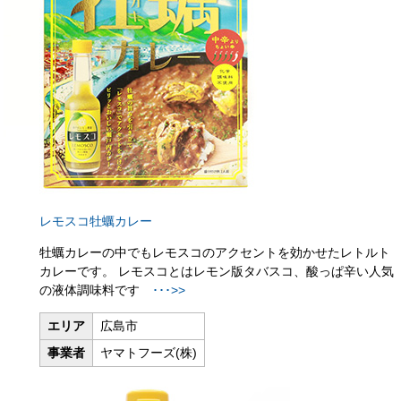
レモスコ牡蠣カレー
牡蠣カレーの中でもレモスコのアクセントを効かせたレトルト
カレーです。 レモスコとはレモン版タバスコ、酸っぱ辛い人気
の液体調味料です
･･･>>
エリア
広島市
事業者
ヤマトフーズ(株)