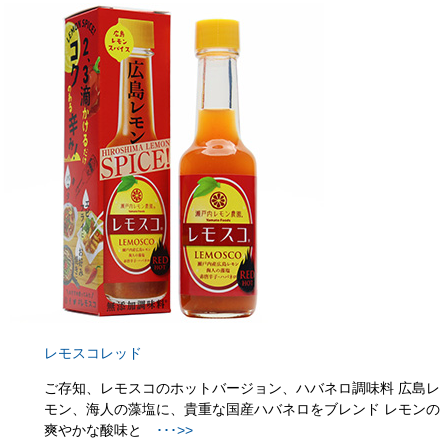
レモスコレッド
ご存知、レモスコのホットバージョン、ハバネロ調味料 広島レ
モン、海人の藻塩に、貴重な国産ハバネロをブレンド レモンの
爽やかな酸味と
･･･>>