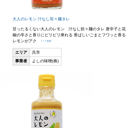
大人のレモン 汁なし坦々麺タレ
甘ったるくない大人のレモン 汁なし担々麺のタレ 唐辛子と花
椒の辛さと香りにピリピリ痺れる 香ばしいごまとフワッと香る
レモンがアク
･･･>>
エリア
呉市
事業者
よしの味噌(株)