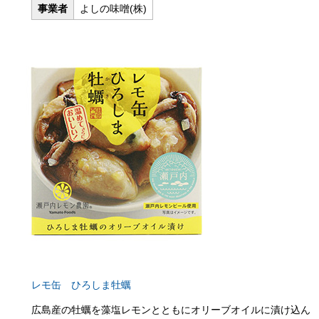
事業者
よしの味噌(株)
レモ缶 ひろしま牡蠣
広島産の牡蠣を藻塩レモンとともにオリーブオイルに漬け込ん