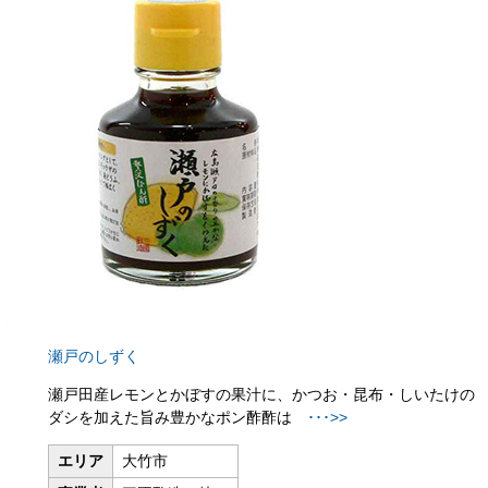
瀬戸のしずく
瀬戸田産レモンとかぼすの果汁に、かつお・昆布・しいたけの
ダシを加えた旨み豊かなポン酢
酢は
･･･>>
エリア
大竹市