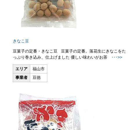
きなこ豆
豆菓子の定番・きなこ豆 豆菓子の定番。落花生にきなこをた
っぷり巻き込み、仕上げました 優しい味わいがお茶
･･･>>
エリア
福山市
事業者
豆徳