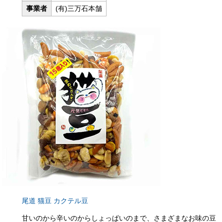
事業者
(有)三万石本舗
尾道 猫豆 カクテル豆
甘いのから辛いのからしょっぱいのまで、さまざまなお味の豆