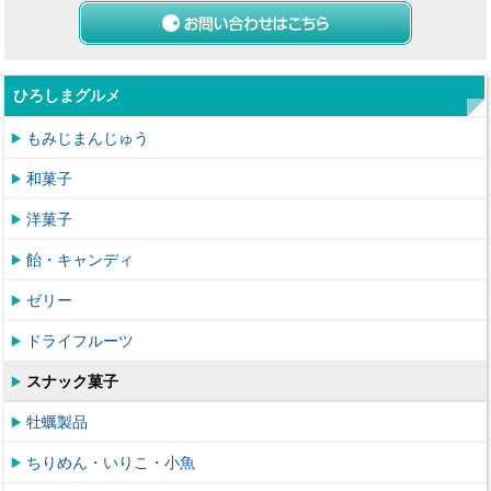
ひろしまグルメ
もみじまんじゅう
和菓子
洋菓子
飴・キャンディ
ゼリー
ドライフルーツ
スナック菓子
牡蠣製品
ちりめん・いりこ・小魚