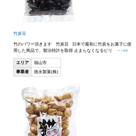
竹炭豆
竹のパワー頂きます 竹炭豆 日本で最初に竹炭をお菓子に使
用した商品で、製法特許を取得 止まらなくなるピリ
･･･>>
エリア
福山市
事業者
徳永製菓(株)