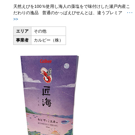
天然えびを100％使用し海人の藻塩をで味付けした瀬戸内産こ
だわりの逸品 普通のかっぱえびせんとは、違うプレミア
･･･
>>
エリア
その他
事業者
カルビー（株）