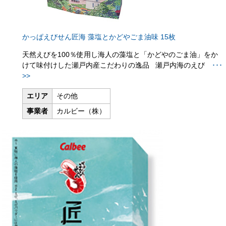
かっぱえびせん匠海 藻塩とかどやごま油味 15枚
天然えびを100％使用し海人の藻塩と「かどやのごま油」をか
けて味付けした瀬戸内産こだわりの逸品 瀬戸内海のえび
･･･
>>
エリア
その他
事業者
カルビー（株）