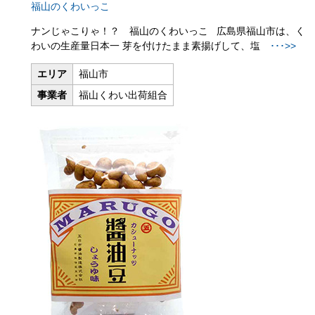
福山のくわいっこ
ナンじゃこりゃ！？ 福山のくわいっこ 広島県福山市は、く
わいの生産量日本一 芽を付けたまま素揚げして、塩
･･･>>
エリア
福山市
事業者
福山くわい出荷組合