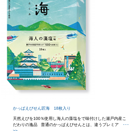
かっぱえびせん匠海 18枚入り
天然えびを100％使用し海人の藻塩をで味付けした瀬戸内産こ
だわりの逸品 普通のかっぱえびせんとは、違うプレミア
･･･
>>