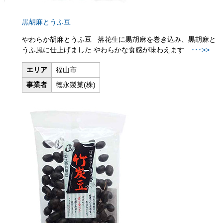
黒胡麻とうふ豆
やわらか胡麻とうふ豆 落花生に黒胡麻を巻き込み、黒胡麻と
うふ風に仕上げました やわらかな食感が味わえます
･･･>>
エリア
福山市
事業者
徳永製菓(株)