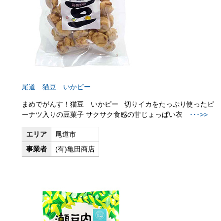
尾道 猫豆 いかピー
まめでがんす！猫豆 いかピー 切りイカをたっぷり使ったピ
ーナツ入りの豆菓子 サクサク食感の甘じょっぱい衣
･･･>>
エリア
尾道市
事業者
(有)亀田商店