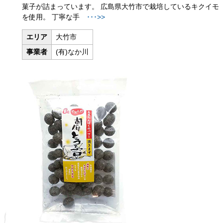
菓子が詰まっています。
広島県大竹市で栽培しているキクイモ
を使用。 丁寧な手
･･･>>
エリア
大竹市
事業者
(有)なか川