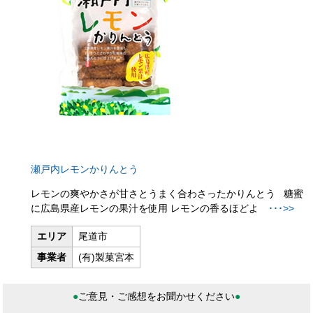
瀬戸内レモンかりんとう
レモンの爽やかさが甘さとうまく合わさったかりんとう 糖蜜
に広島県産レモンの果汁を使用 レモンの香るほどよ
･･･>>
エリア
尾道市
事業者
(有)製菓宮本
●
ご意見・ご感想をお聞かせください
●