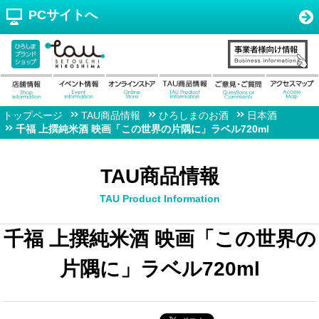
PCサイトへ
トップページ
TAU商品情報
ひろしまのお酒
日本酒
千福 上撰純米酒 映画「この世界の片隅に」ラベル720ml
TAU商品情報
TAU Product Information
千福 上撰純米酒 映画「この世界の
片隅に」ラベル720ml