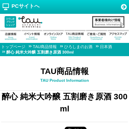
PCサイトへ
トップページ
TAU商品情報
ひろしまのお酒
日本酒
醉心 純米大吟醸 五割磨き原酒 300ml
TAU商品情報
TAU Product Information
醉心 純米大吟醸 五割磨き原酒 300
ml