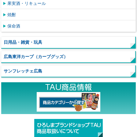
果実酒・リキュール
焼酎
保命酒
日用品・雑貨・玩具
広島東洋カープ（カープグッズ）
サンフレッチェ広島