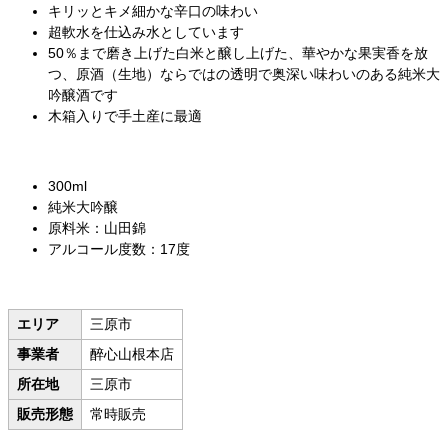
キリッとキメ細かな辛口の味わい
超軟水を仕込み水としています
50％まで磨き上げた白米と醸し上げた、華やかな果実香を放
つ、原酒（生地）ならではの透明で奥深い味わいのある純米大
吟醸酒です
木箱入りで手土産に最適
300ml
純米大吟醸
原料米：山田錦
アルコール度数：17度
エリア
三原市
事業者
醉心山根本店
所在地
三原市
販売形態
常時販売