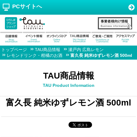
PCサイトへ
トップページ
TAU商品情報
瀬戸内 広島レモン
レモンドリンク・柑橘のお酒
富久長 純米ゆずレモン酒 500ml
TAU商品情報
TAU Product Information
富久長 純米ゆずレモン酒 500ml