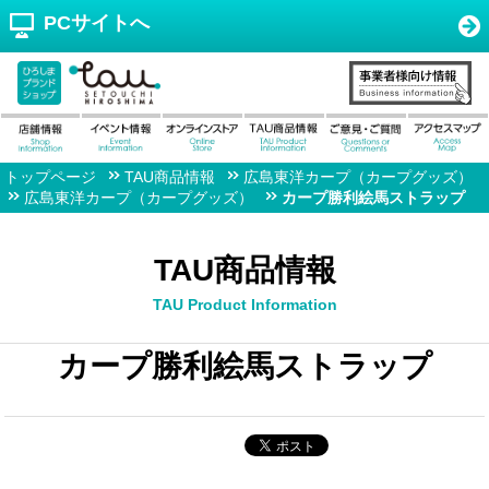
PCサイトへ
トップページ
TAU商品情報
広島東洋カープ（カープグッズ）
広島東洋カープ（カープグッズ）
カープ勝利絵馬ストラップ
TAU商品情報
TAU Product Information
カープ勝利絵馬ストラップ