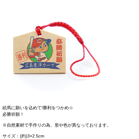
絵馬に願いを込めて!勝利をつかめ☆
必勝祈願！
※自然素材で手作りの為、形や色が異なっております。
サイズ：(約)3×2.5cm