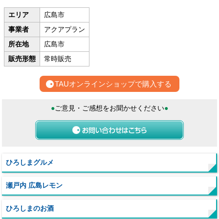
エリア
広島市
事業者
アクアプラン
所在地
広島市
販売形態
常時販売
TAUオンラインショップで購入する
●
ご意見・ご感想をお聞かせください
●
ひろしまグルメ
瀬戸内 広島レモン
ひろしまのお酒