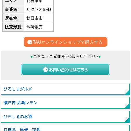
エリア
廿日市市
事業者
サクラオB&D
所在地
廿日市市
販売形態
常時販売
TAUオンラインショップで購入する
●
ご意見・ご感想をお聞かせください
●
ひろしまグルメ
瀬戸内 広島レモン
ひろしまのお酒
日用品・雑貨・玩具