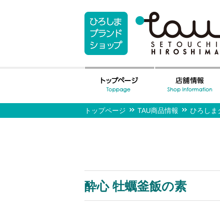
トップページ
TAU商品情報
ひろしま
酔心 牡蠣釜飯の素