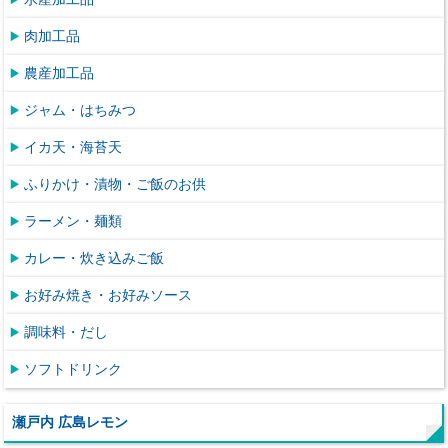
肉加工品
農産加工品
ジャム・はちみつ
イカ天・海苔天
ふりかけ・漬物・ご飯のお供
ラーメン・麺類
カレー・炊き込みご飯
お好み焼き・お好みソース
調味料・だし
ソフトドリンク
瀬戸内 広島レモン