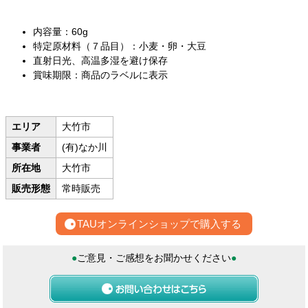
内容量：60g
特定原材料（７品目）：小麦・卵・大豆
直射日光、高温多湿を避け保存
賞味期限：商品のラベルに表示
エリア
大竹市
事業者
(有)なか川
所在地
大竹市
販売形態
常時販売
TAUオンラインショップで購入する
●
ご意見・ご感想をお聞かせください
●