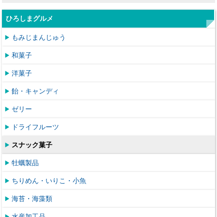
ひろしまグルメ
もみじまんじゅう
和菓子
洋菓子
飴・キャンディ
ゼリー
ドライフルーツ
スナック菓子
牡蠣製品
ちりめん・いりこ・小魚
海苔・海藻類
水産加工品