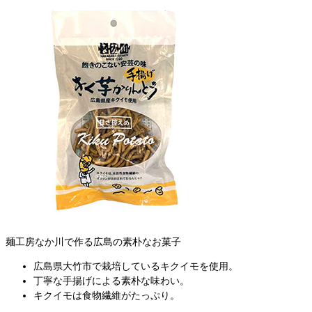
麺工房なか川で作る広島の素朴なお菓子
広島県大竹市で栽培しているキクイモを使用。
丁寧な手揚げによる素朴な味わい。
キクイモは食物繊維がたっぷり。