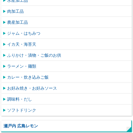
水産加工品
肉加工品
農産加工品
ジャム・はちみつ
イカ天・海苔天
ふりかけ・漬物・ご飯のお供
ラーメン・麺類
カレー・炊き込みご飯
お好み焼き・お好みソース
調味料・だし
ソフトドリンク
瀬戸内 広島レモン