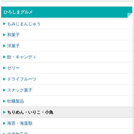
ひろしまグルメ
もみじまんじゅう
和菓子
洋菓子
飴・キャンディ
ゼリー
ドライフルーツ
スナック菓子
牡蠣製品
ちりめん・いりこ・小魚
海苔・海藻類