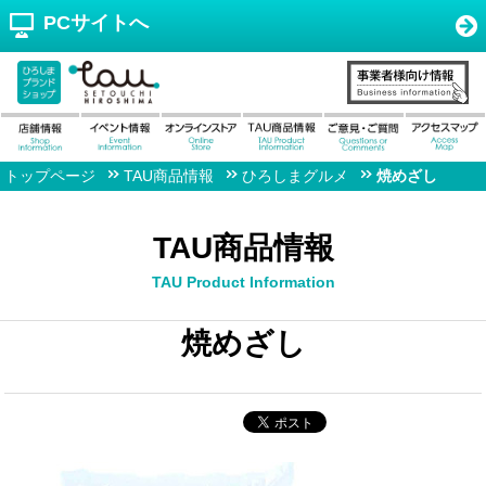
PCサイトへ
トップページ
TAU商品情報
ひろしまグルメ
焼めざし
TAU商品情報
TAU Product Information
焼めざし