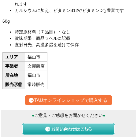
れます
カルシウムに加え、ビタミンB12やビタミンDも豊富です
60g
特定原材料（７品目）：なし
賞味期限：商品ラベルに記載
直射日光、高温多湿を避けて保存
エリア
福山市
事業者
文屋商店
所在地
福山市
販売形態
常時販売
TAUオンラインショップで購入する
●
ご意見・ご感想をお聞かせください
●