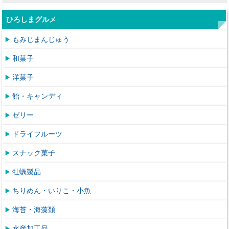
ひろしまグルメ
もみじまんじゅう
和菓子
洋菓子
飴・キャンディ
ゼリー
ドライフルーツ
スナック菓子
牡蠣製品
ちりめん・いりこ・小魚
海苔・海藻類
水産加工品