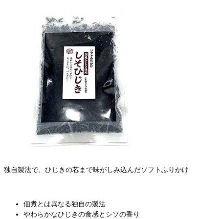
独自製法で、ひじきの芯まで味がしみ込んだソフトふりかけ
佃煮とは異なる独自の製法
やわらかなひじきの食感とシソの香り