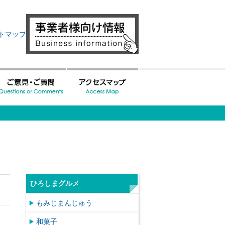
トマップ
ひろしまグルメ
もみじまんじゅう
和菓子