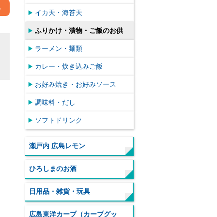
る
イカ天・海苔天
ふりかけ・漬物・ご飯のお供
ラーメン・麺類
カレー・炊き込みご飯
お好み焼き・お好みソース
調味料・だし
ソフトドリンク
瀬戸内 広島レモン
ひろしまのお酒
日用品・雑貨・玩具
広島東洋カープ（カープグッ