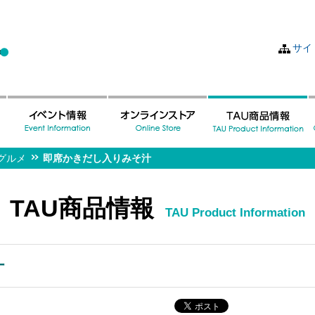
サイ
グルメ
即席かきだし入りみそ汁
TAU商品情報
TAU Product Information
汁