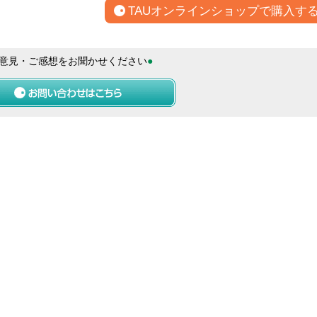
TAUオンラインショップで購入す
意見・ご感想をお聞かせください
●