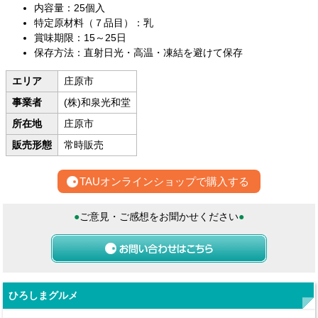
内容量：25個入
特定原材料（７品目）：乳
賞味期限：15～25日
保存方法：直射日光・高温・凍結を避けて保存
エリア
庄原市
事業者
(株)和泉光和堂
所在地
庄原市
販売形態
常時販売
TAUオンラインショップで購入する
●
ご意見・ご感想をお聞かせください
●
ひろしまグルメ