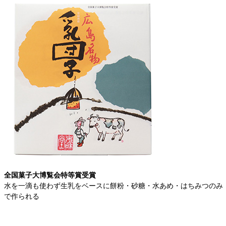
全国菓子大博覧会特等賞受賞
水を一滴も使わず生乳をベースに餅粉・砂糖・水あめ・はちみつのみ
で作られる