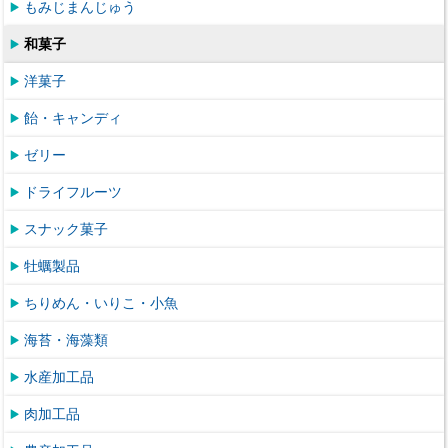
もみじまんじゅう
和菓子
洋菓子
飴・キャンディ
ゼリー
ドライフルーツ
スナック菓子
牡蠣製品
ちりめん・いりこ・小魚
海苔・海藻類
水産加工品
肉加工品