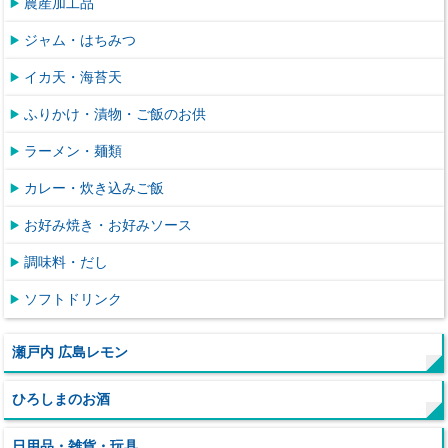
農産加工品
ジャム・はちみつ
イカ天・海苔天
ふりかけ・漬物・ご飯のお供
ラーメン・麺類
カレー・炊き込みご飯
お好み焼き・お好みソース
調味料・だし
ソフトドリンク
瀬戸内 広島レモン
ひろしまのお酒
日用品・雑貨・玩具