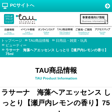
PCサイトへ
トップページ
TAU商品情報
日用品・雑貨・玩具
ビューティー
ラサーナ 海藻ヘアエッセンス しっとり【瀬戸内レモンの香り】
75ml
TAU商品情報
TAU Product Information
ラサーナ 海藻ヘアエッセンス し
っとり【瀬戸内レモンの香り】75