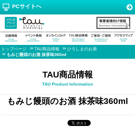
PCサイトへ
トップページ
TAU商品情報
ひろしまのお酒
もみじ饅頭のお酒 抹茶味360ml
TAU商品情報
TAU Product Information
もみじ饅頭のお酒 抹茶味360ml