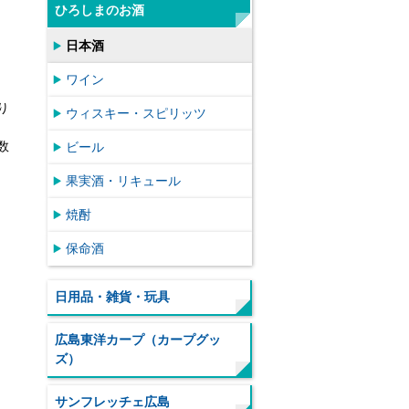
ひろしまのお酒
日本酒
ワイン
り
ウィスキー・スピリッツ
数
ビール
果実酒・リキュール
焼酎
保命酒
日用品・雑貨・玩具
広島東洋カープ（カープグッ
ズ）
サンフレッチェ広島