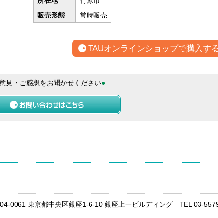
所在地
竹原市
販売形態
常時販売
TAUオンラインショップで購入す
意見・ご感想をお聞かせください
●
04-0061 東京都中央区銀座1-6-10 銀座上一ビルディング TEL 03-5579-99