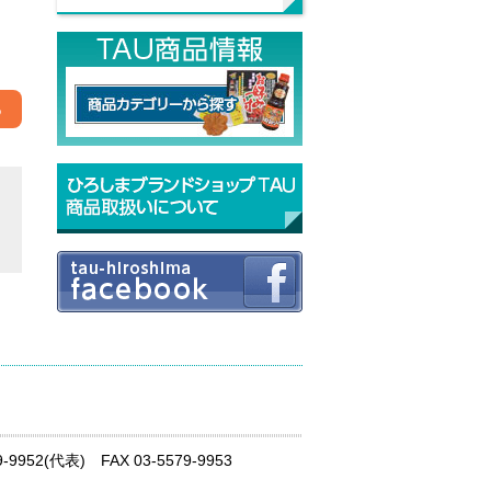
る
52(代表) FAX 03-5579-9953