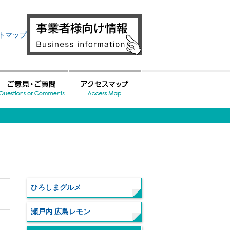
トマップ
ひろしまグルメ
瀬戸内 広島レモン