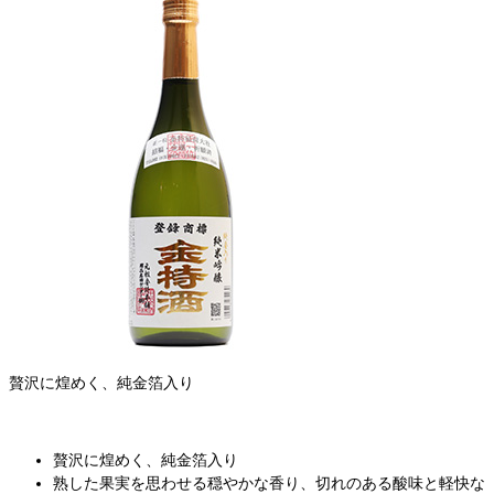
贅沢に煌めく、純金箔入り
贅沢に煌めく、純金箔入り
熟した果実を思わせる穏やかな香り、切れのある酸味と軽快な