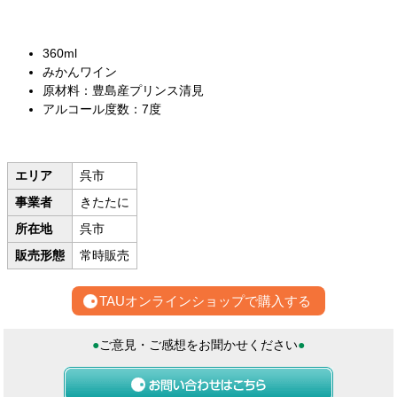
360ml
みかんワイン
原材料：豊島産プリンス清見
アルコール度数：7度
エリア
呉市
事業者
きたたに
所在地
呉市
販売形態
常時販売
TAUオンラインショップで購入する
●
ご意見・ご感想をお聞かせください
●