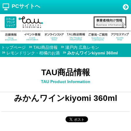
PCサイトへ
トップページ
TAU商品情報
瀬戸内 広島レモン
レモンドリンク・柑橘のお酒
みかんワインkiyomi 360ml
TAU商品情報
TAU Product Information
みかんワインkiyomi 360ml