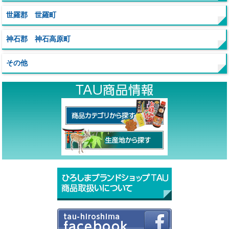
世羅郡 世羅町
神石郡 神石高原町
その他