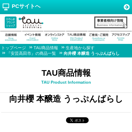
PCサイトへ
トップページ
TAU商品情報
生産地から探す
『安芸高田市』の商品一覧
向井櫻 本醸造 うっぷんばらし
TAU商品情報
TAU Product Information
向井櫻 本醸造 うっぷんばらし