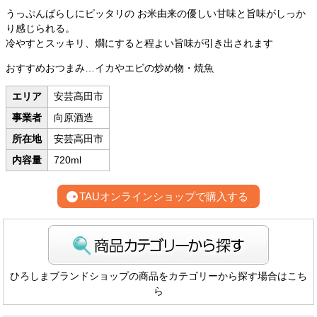
うっぷんばらしにピッタリの お米由来の優しい甘味と旨味がしっか
り感じられる。
冷やすとスッキリ、燗にすると程よい旨味が引き出されます
おすすめおつまみ…イカやエビの炒め物・焼魚
エリア
安芸高田市
事業者
向原酒造
所在地
安芸高田市
内容量
720ml
TAUオンラインショップで購入する
ひろしまブランドショップの商品をカテゴリーから探す場合はこち
ら