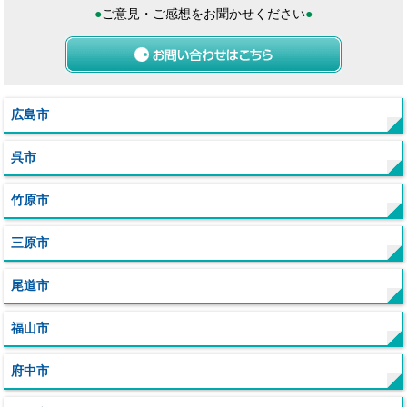
●
ご意見・ご感想をお聞かせください
●
広島市
呉市
竹原市
三原市
尾道市
福山市
府中市