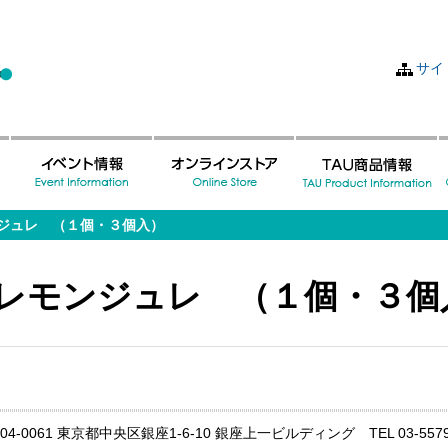
サイ
ジュレ （１個・３個入）
レモンジュレ （１個・３個
04-0061 東京都中央区銀座1-6-10 銀座上一ビルディング TEL 03-5579-99