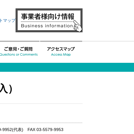
トマップ
入）
52(代表) FAX 03-5579-9953